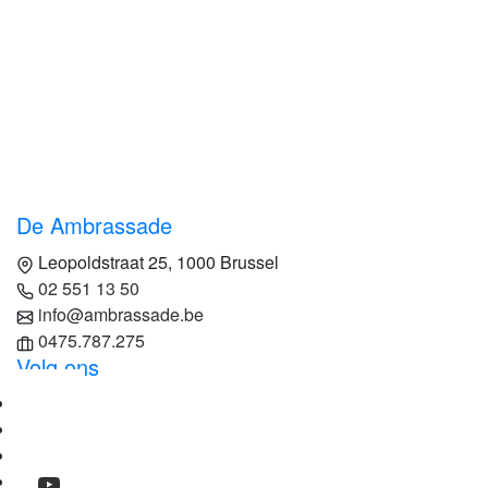
De Ambrassade
Leopoldstraat 25, 1000 Brussel
02 551 13 50
info@ambrassade.be
0475.787.275
Volg ons