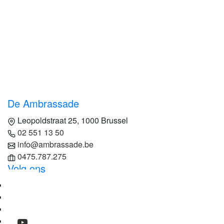
De Ambrassade
Leopoldstraat 25, 1000 Brussel
02 551 13 50
info@ambrassade.be
0475.787.275
Volg ons